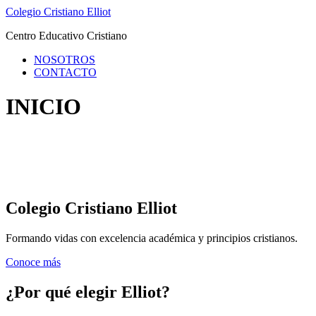
Skip
Colegio Cristiano Elliot
to
Centro Educativo Cristiano
content
NOSOTROS
CONTACTO
INICIO
Colegio Cristiano Elliot
Formando vidas con excelencia académica y principios cristianos.
Conoce más
¿Por qué elegir Elliot?